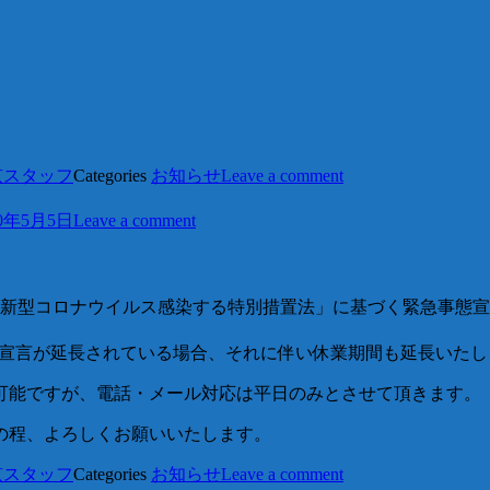
京スタッフ
Categories
お知らせ
Leave a comment
20年5月5日
Leave a comment
た「新型コロナウイルス感染する特別措置法」に基づく緊急事態
が、緊急事態宣言が延長されている場合、それに伴い休業期間も延長いた
可能ですが、電話・メール対応は平日のみとさせて頂きます。
の程、よろしくお願いいたします。
京スタッフ
Categories
お知らせ
Leave a comment