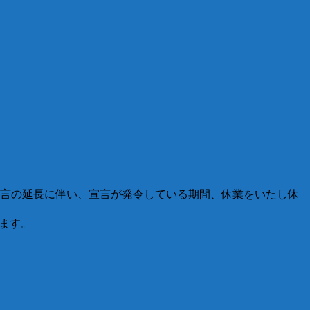
宣言の延長に伴い、宣言が発令している期間、休業をいたし休
します。