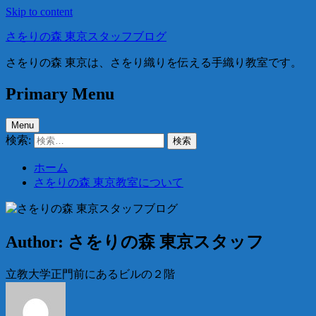
Skip to content
さをりの森 東京スタッフブログ
さをりの森 東京は、さをり織りを伝える手織り教室です。
Primary Menu
Menu
検索:
ホーム
さをりの森 東京教室について
Author:
さをりの森 東京スタッフ
立教大学正門前にあるビルの２階