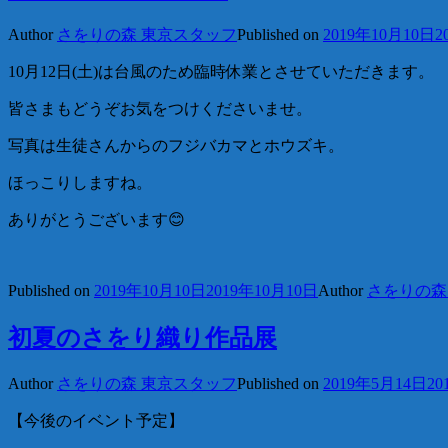
Author
さをりの森 東京スタッフ
Published on
2019年10月10日
2
10月12日(土)は台風のため臨時休業とさせていただきます。
皆さまもどうぞお気をつけくださいませ。
写真は生徒さんからのフジバカマとホウズキ。
ほっこりしますね。
ありがとうございます😊
Published on
2019年10月10日
2019年10月10日
Author
さをりの森
初夏のさをり織り作品展
Author
さをりの森 東京スタッフ
Published on
2019年5月14日
20
【今後のイベント予定】