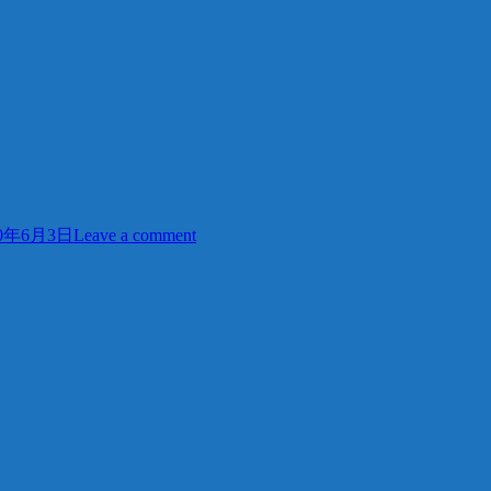
20年6月3日
Leave a comment