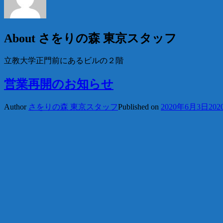
About
さをりの森 東京スタッフ
立教大学正門前にあるビルの２階
営業再開のお知らせ
Author
さをりの森 東京スタッフ
Published on
2020年6月3日
20