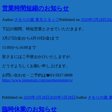
営業時間短縮のお知らせ
Author
さをりの森 東京スタッフ
Published on
2020年3月28日
20
下記の期間、時短営業とさせていただきます。
3月27日(金)から4月10日(金)まで
11:00から16:00まで
皆さまにはご不便おかけいたしますが、
どうぞよろしくお願い申し上げます。
お問い合わせ・ご予約は☎︎03-5927-8808
https://www.instagram.com/saorinomotokyo/
Published on
2020年3月28日
2020年3月28日
Author
さをりの森 
臨時休業のお知らせ