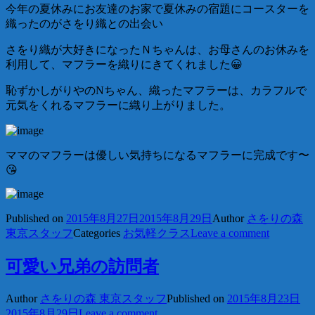
今年の夏休みにお友達のお家で夏休みの宿題にコースターを
織ったのがさをり織との出会い
さをり織が大好きになったＮちゃんは、お母さんのお休みを
利用して、マフラーを織りにきてくれました😀
恥ずかしがりやのNちゃん、織ったマフラーは、カラフルで
元気をくれるマフラーに織り上がりました。
ママのマフラーは優しい気持ちになるマフラーに完成です〜
😘
Published on
2015年8月27日
2015年8月29日
Author
さをりの森
東京スタッフ
Categories
お気軽クラス
Leave a comment
可愛い兄弟の訪問者
Author
さをりの森 東京スタッフ
Published on
2015年8月23日
2015年8月29日
Leave a comment