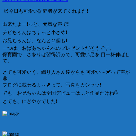
😊今日も可愛い訪問者が来てくれまた❗️
出来たよー❗っと、元気な声で❗️
チビちゃんはちょっと小さめ❗
お兄ちゃんは、なんと２個も❗
一つは、おばあちゃんへのプレゼントだそうです。
保育園で、さをりは習得済みで、可愛い足を 目一杯伸ばし
て、
とても可愛いく、織り人さん達からも 可愛い～💓って声が
😄
ブログに載せるよ～🎵って、写真をカシャッ❗
でも、お兄ちゃんは全国デビューは…と作品だけね✋
とても、にぎやかでした❗