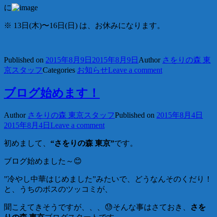
に
※ 13日(木)〜16日(日) は、お休みになります。
Published on
2015年8月9日
2015年8月9日
Author
さをりの森 東
京スタッフ
Categories
お知らせ
Leave a comment
ブログ始めます！
Author
さをりの森 東京スタッフ
Published on
2015年8月4日
2015年8月4日
Leave a comment
初めまして、
“さをりの森 東京”
です。
ブログ始めました～😊
”冷やし中華はじめました”みたいで、どうなんそのくだり！
と、うちのボスのツッコミが、
聞こえてきそうですが、、、😓そんな事はさておき、
さを