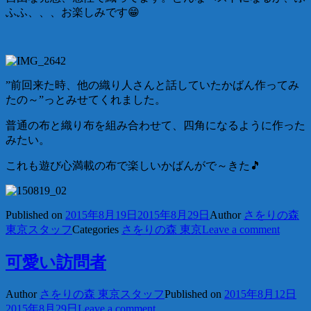
ふふ、、、お楽しみです😁
”前回来た時、他の織り人さんと話していたかばん作ってみ
たの～”っとみせてくれました。
普通の布と織り布を組み合わせて、四角になるように作った
みたい。
これも遊び心満載の布で楽しいかばんがで～きた🎵
Published on
2015年8月19日
2015年8月29日
Author
さをりの森
東京スタッフ
Categories
さをりの森 東京
Leave a comment
可愛い訪問者
Author
さをりの森 東京スタッフ
Published on
2015年8月12日
2015年8月29日
Leave a comment