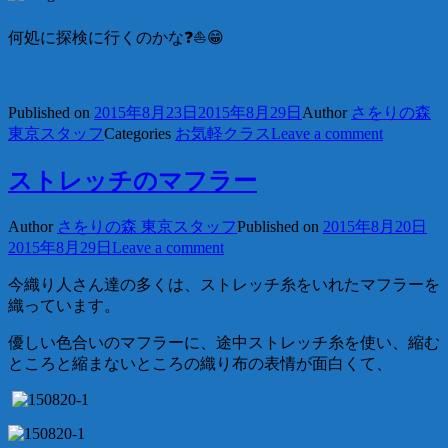
何処に探検に行くのかな❓⛵️😁
Published on
2015年8月23日
2015年8月29日
Author
さをりの森
東京スタッフ
Categories
お気軽クラス
Leave a comment
ストレッチのマフラー
Author
さをりの森 東京スタッフ
Published on
2015年8月20日
2015年8月29日
Leave a comment
今織り人さん達の多くは、ストレッチ糸をいれたマフラーを
織っています。
優しい色合いのマフラーに、途中ストレッチ糸を使い、縮む
ところと縮まないところの織り布の表情が面白くて、