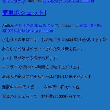
東京スタッフ
Categories
お気軽クラス
Leave a comment
簡単ポシェット❗️
Author
さをりの森 東京スタッフ
Published on
2015年8月9日
2015年8月9日
Leave a comment
さをりの森東京には、お気軽クラス(体験織り)があります😀
あらかじめ経糸がセットされた織り機を使い、
すぐに織り始める事が出来ます。
マフラーで3時間〜4時間位で織り上がります。
夏休みの宿題にお子様と一緒に織りに来ませんか❓
受講料:1000円＋税
材料費:15円/g〜＋税
写真のボシェットで、材料費は1000円程です。