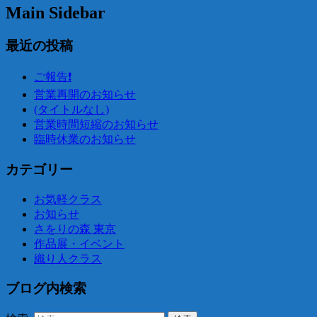
Main Sidebar
最近の投稿
ご報告❗️
営業再開のお知らせ
(タイトルなし)
営業時間短縮のお知らせ
臨時休業のお知らせ
カテゴリー
お気軽クラス
お知らせ
さをりの森 東京
作品展・イベント
織り人クラス
ブログ内検索