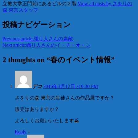
立教大学正門前にあるビルの２階
View all posts by さをりの
森 東京スタッフ
投稿ナビゲーション
Previous article:
織り人さんの素敵
Next article:
織り人さんのイ・チ・オ・シ
2 thoughts on “
春のイベント情報
”
デコ
2016年3月12日 at 9:30 PM
さをりの森 東京の生徒さんの作品展ですか？
販売はありますか？
よろしくお願いいたします🙇
Reply
↓