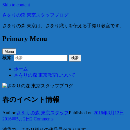
Skip to content
さをりの森 東京スタッフブログ
さをりの森 東京は、さをり織りを伝える手織り教室です。
Primary Menu
Menu
検索:
ホーム
さをりの森 東京教室について
春のイベント情報
Author
さをりの森 東京スタッフ
Published on
2016年3月12日
2016年5月2日
2 Comments
池袋で、さをり織りの作品展があります。