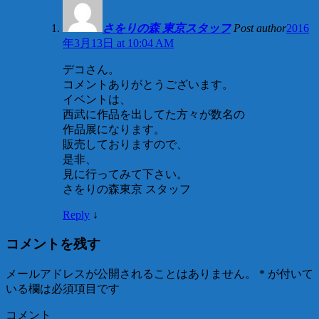
さをりの森 東京スタッフ
Post author
2016
年3月13日 at 10:04 AM
デコさん。
コメントありがとうございます。
イベントは、
西武に作品を出してた方々が数名の
作品展になります。
販売しておりますので、
是非、
見に行ってみて下さい。
さをりの森東京 スタッフ
Reply
↓
コメントを残す
メールアドレスが公開されることはありません。
*
が付いて
いる欄は必須項目です
コメント