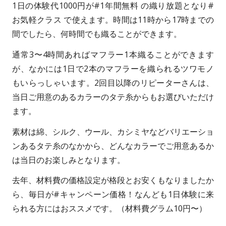
1日の体験代1000円が#1年間無料 の織り放題となり#
お気軽クラス で使えます。時間は11時から17時までの
間でしたら、何時間でも織ることができます。
通常3〜4時間あればマフラー1本織ることができます
が、なかには1日で2本のマフラーを織られるツワモノ
もいらっしゃいます。2回目以降のリピーターさんは、
当日ご用意のあるカラーのタテ糸からもお選びいただけ
ます。
素材は綿、シルク、ウール、カシミヤなどバリエーショ
ンあるタテ糸のなかから、どんなカラーでご用意あるか
は当日のお楽しみとなります。
去年、材料費の価格設定が格段とお安くもなりましたか
ら、毎日が#キャンペーン価格！なんども1日体験に来
られる方にはおススメです。（材料費グラム10円〜）