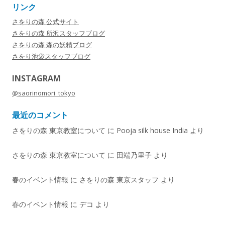
リンク
さをりの森 公式サイト
さをりの森 所沢スタッフブログ
さをりの森 森の妖精ブログ
さをり池袋スタッフブログ
INSTAGRAM
@saorinomori_tokyo
最近のコメント
さをりの森 東京教室について
に
Pooja silk house India
より
さをりの森 東京教室について
に
田端乃里子
より
春のイベント情報
に
さをりの森 東京スタッフ
より
春のイベント情報
に
デコ
より