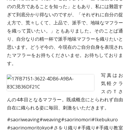
のの見方であることを知った」ともあり、私には難題す
ぎて到底分かり得ないのですが、「それぞれに自分の捉
え方で、荒々しくて、上品で、派手で、地味なマフラー
を織って貰いたい。」ともありました。そのことば通
り、自分なりの精一杯で派手地味マフラーを織りたいと
思います。どうぞ今の、今現在のご自分自身を表現され
たマフラーをお持ちくださいませ。お待ちしておりま
す。
写真はお
気軽クラ
スのＴさ
んの4本目となるマフラー。既成概念にとらわれず自由
自在に織られる姿に毎回、刺激をいただきます。
#saoriweaving#weaving#saorinomori#Ikebukuro
#saorinomoritokyo#さをり織り#手織り#手織り教室